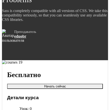
Sass is completely compatible with all versions of CSS. We take this
compatibility seriously, so that you can seamlessly use any available
CSS libraries.
Преподаватель
eduobr
Бесплатно
Начать сейчас
Детали курса
Урок
0