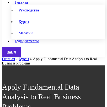
Главная
Руководства
Курсы
Магазин
Будь учителем
ВХОД
Главная
»
Курсы
»
Apply Fundamental Data Analysis to Real
Business Problems
Apply Fundamental Data
Analysis to Real Business
Problems