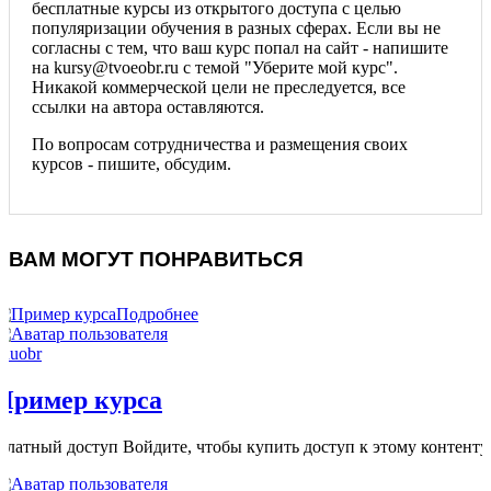
бесплатные курсы из открытого доступа с целью
популяризации обучения в разных сферах. Если вы не
согласны с тем, что ваш курс попал на сайт - напишите
на kursy@tvoeobr.ru с темой "Уберите мой курс".
Никакой коммерческой цели не преследуется, все
ссылки на автора оставляются.
По вопросам сотрудничества и размещения своих
курсов - пишите, обсудим.
ВАМ МОГУТ ПОНРАВИТЬСЯ
Подробнее
eduobr
Пример курса
Платный доступ Войдите, чтобы купить доступ к этому контенту.