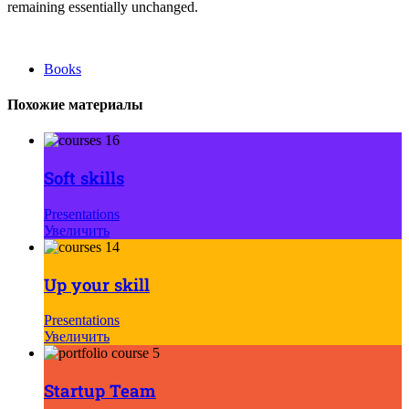
remaining essentially unchanged.
Books
Похожие материалы
Soft skills
Presentations
Увеличить
Up your skill
Presentations
Увеличить
Startup Team