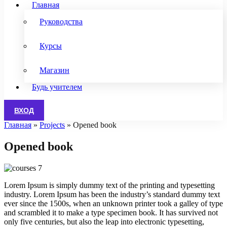
Главная
Руководства
Курсы
Магазин
Будь учителем
ВХОД
Главная
»
Projects
»
Opened book
Opened book
Lorem Ipsum is simply dummy text of the printing and typesetting
industry. Lorem Ipsum has been the industry’s standard dummy text
ever since the 1500s, when an unknown printer took a galley of type
and scrambled it to make a type specimen book. It has survived not
only five centuries, but also the leap into electronic typesetting,