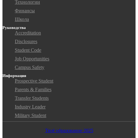
Технологии
Финансы
Школа
Руководства
Accreditation
Disclosures
Student Code
Job Opportunities
Campus Safety
Информация
Prospective Student
Parents & Families
Transfer Students
Industry Leader
Military Student
Твоё образование 2025