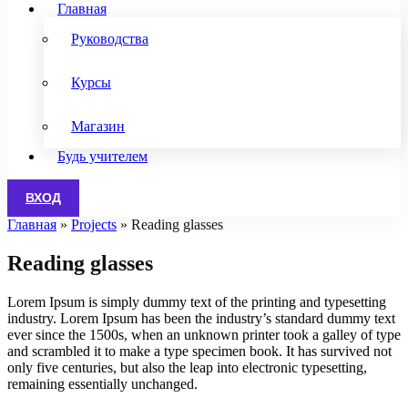
Главная
Руководства
Курсы
Магазин
Будь учителем
ВХОД
Главная
»
Projects
»
Reading glasses
Reading glasses
Lorem Ipsum is simply dummy text of the printing and typesetting
industry. Lorem Ipsum has been the industry’s standard dummy text
ever since the 1500s, when an unknown printer took a galley of type
and scrambled it to make a type specimen book. It has survived not
only five centuries, but also the leap into electronic typesetting,
remaining essentially unchanged.