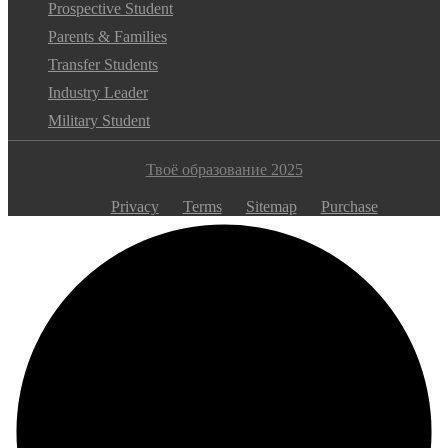
Prospective Student
Parents & Families
Transfer Students
Industry Leader
Military Student
Твоё образование 2025
Privacy
Terms
Sitemap
Purchase