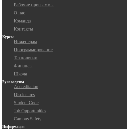
Рабочие программы
О нас
Команда
Контакты
Курсы
Инженерам
Программирование
Технологии
Финансы
Школа
Руководства
Accreditation
Disclosures
Student Code
Job Opportunities
Campus Safety
Информация