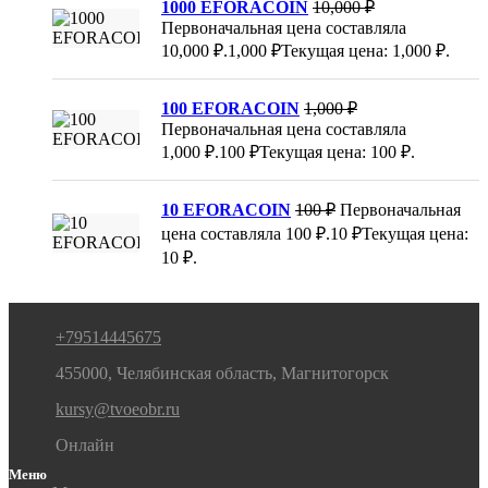
1000 EFORACOIN
10,000
₽
Первоначальная цена составляла
10,000 ₽.
1,000
₽
Текущая цена: 1,000 ₽.
100 EFORACOIN
1,000
₽
Первоначальная цена составляла
1,000 ₽.
100
₽
Текущая цена: 100 ₽.
10 EFORACOIN
100
₽
Первоначальная
цена составляла 100 ₽.
10
₽
Текущая цена:
10 ₽.
+79514445675
455000, Челябинская область, Магнитогорск
kursy@tvoeobr.ru
Онлайн
Меню