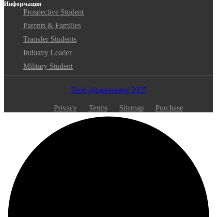
Информация
Prospective Student
Parents & Families
Transfer Students
Industry Leader
Military Student
Твоё образование 2025
Privacy
Terms
Sitemap
Purchase