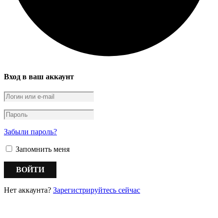
Вход в ваш аккаунт
Забыли пароль?
Запомнить меня
Нет аккаунта?
Зарегистрируйтесь сейчас