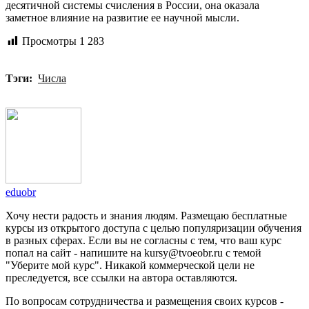
десятичной системы счисления в России, она оказала
заметное влияние на развитие ее научной мысли.
Просмотры
1 283
Тэги:
Числа
eduobr
Хочу нести радость и знания людям. Размещаю бесплатные
курсы из открытого доступа с целью популяризации обучения
в разных сферах. Если вы не согласны с тем, что ваш курс
попал на сайт - напишите на kursy@tvoeobr.ru с темой
"Уберите мой курс". Никакой коммерческой цели не
преследуется, все ссылки на автора оставляются.
По вопросам сотрудничества и размещения своих курсов -