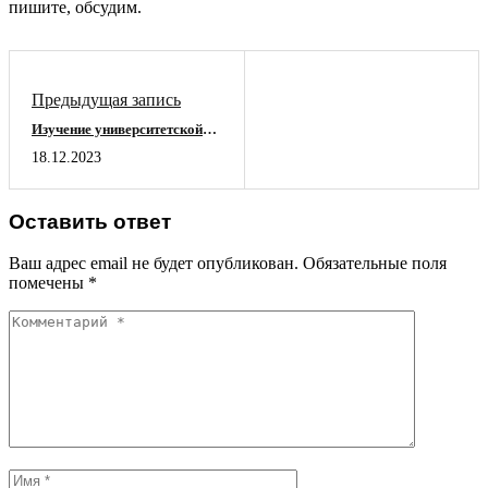
пишите, обсудим.
Предыдущая запись
Изучение университетской
математики с помощью Python
18.12.2023
(2023)
Оставить ответ
Ваш адрес email не будет опубликован.
Обязательные поля
помечены
*