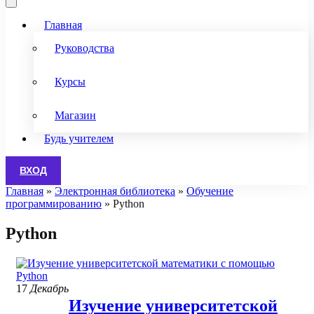
Главная
Руководства
Курсы
Магазин
Будь учителем
ВХОД
Главная
»
Электронная библиотека
»
Обучение
программированию
»
Python
Python
17
Декабрь
Изучение университетской