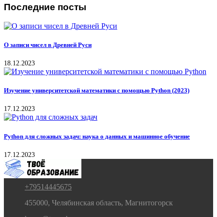
Последние посты
О записи чисел в Древней Руси
18.12.2023
Изучение университетской математики с помощью Python (2023)
17.12.2023
Python для сложных задач: наука о данных и машинное обучение
17.12.2023
+79514445675
455000, Челябинская область, Магнитогорск